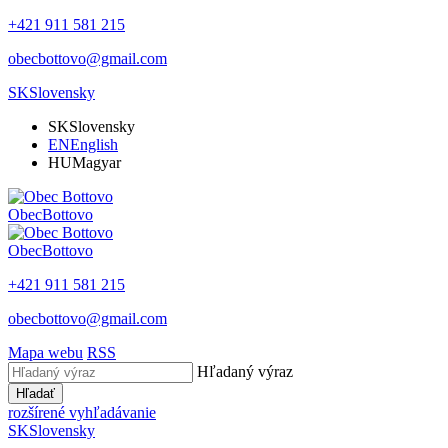
+421 911 581 215
obecbottovo@gmail.com
SK
Slovensky
SK
Slovensky
EN
English
HU
Magyar
Obec
Bottovo
Obec
Bottovo
+421 911 581 215
obecbottovo@gmail.com
Mapa webu
RSS
Hľadaný výraz
Hľadať
rozšírené vyhľadávanie
SK
Slovensky