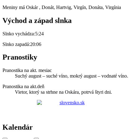
Meniny má
Oskár
, Donát, Hartvig, Virgín, Donáta, Virgínia
Východ a západ slnka
Slnko vychádza:
5:24
Slnko zapadá:
20:06
Pranostiky
Pranostika na akt. mesiac
Suchý august – suché víno, mokrý august – vodnaté víno.
Pranostika na akt.deň
Vietor, ktorý sa strhne na Oskára, potrvá štyri dni.
Kalendár