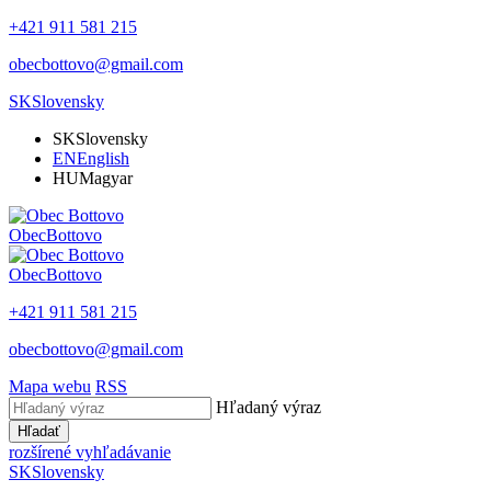
+421 911 581 215
obecbottovo@gmail.com
SK
Slovensky
SK
Slovensky
EN
English
HU
Magyar
Obec
Bottovo
Obec
Bottovo
+421 911 581 215
obecbottovo@gmail.com
Mapa webu
RSS
Hľadaný výraz
Hľadať
rozšírené vyhľadávanie
SK
Slovensky