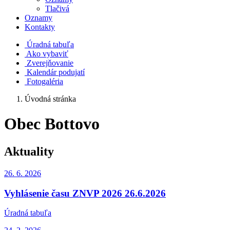
Tlačivá
Oznamy
Kontakty
Úradná tabuľa
Ako vybaviť
Zverejňovanie
Kalendár podujatí
Fotogaléria
Úvodná stránka
Obec Bottovo
Aktuality
26. 6.
2026
Vyhlásenie času ZNVP 2026 26.6.2026
Úradná tabuľa