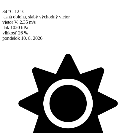
34 °C
12 °C
jasná obloha, slabý východný vietor
vietor
V
,
2.35 m/s
tlak
1020 hPa
vlhkosť
26 %
pondelok 10. 8. 2026