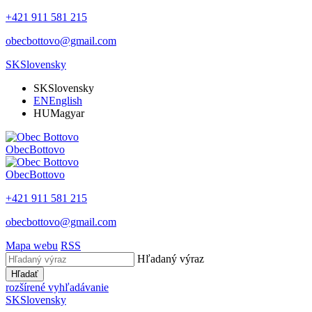
+421 911 581 215
obecbottovo@gmail.com
SK
Slovensky
SK
Slovensky
EN
English
HU
Magyar
Obec
Bottovo
Obec
Bottovo
+421 911 581 215
obecbottovo@gmail.com
Mapa webu
RSS
Hľadaný výraz
Hľadať
rozšírené vyhľadávanie
SK
Slovensky