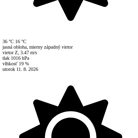
36 °C
16 °C
jasná obloha, mierny západný vietor
vietor
Z
,
3.47 m/s
tlak
1016 hPa
vlhkosť
19 %
utorok 11. 8. 2026