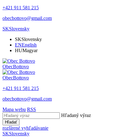
+421 911 581 215
obecbottovo@gmail.com
SK
Slovensky
SK
Slovensky
EN
English
HU
Magyar
Obec
Bottovo
Obec
Bottovo
+421 911 581 215
obecbottovo@gmail.com
Mapa webu
RSS
Hľadaný výraz
Hľadať
rozšírené vyhľadávanie
SK
Slovensky