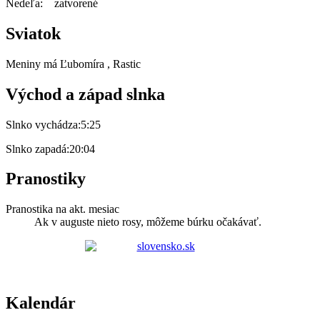
Nedeľa: zatvorené
Sviatok
Meniny má
Ľubomíra
, Rastic
Východ a západ slnka
Slnko vychádza:
5:25
Slnko zapadá:
20:04
Pranostiky
Pranostika na akt. mesiac
Ak v auguste nieto rosy, môžeme búrku očakávať.
Kalendár