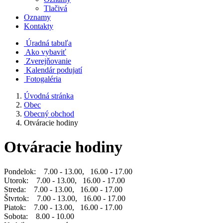
Tlačivá
Oznamy
Kontakty
Úradná tabuľa
Ako vybaviť
Zverejňovanie
Kalendár podujatí
Fotogaléria
Úvodná stránka
Obec
Obecný obchod
Otváracie hodiny
Otváracie hodiny
Pondelok: 7.00 - 13.00, 16.00 - 17.00
Utorok: 7.00 - 13.00, 16.00 - 17.00
Streda: 7.00 - 13.00, 16.00 - 17.00
Štvrtok: 7.00 - 13.00, 16.00 - 17.00
Piatok: 7.00 - 13.00, 16.00 - 17.00
Sobota: 8.00 - 10.00