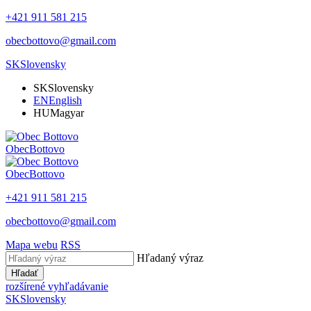
+421 911 581 215
obecbottovo@gmail.com
SK
Slovensky
SK
Slovensky
EN
English
HU
Magyar
Obec
Bottovo
Obec
Bottovo
+421 911 581 215
obecbottovo@gmail.com
Mapa webu
RSS
Hľadaný výraz
Hľadať
rozšírené vyhľadávanie
SK
Slovensky