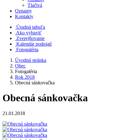
Tlačivá
Oznamy
Kontakty
Úradná tabuľa
Ako vybaviť
Zverejňovanie
Kalendár podujatí
Fotogaléria
Úvodná stránka
Obec
Fotogaléria
Rok 2018
Obecná sánkovačka
Obecná sánkovačka
21.01.2018