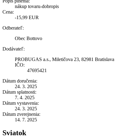
Popis plnenia:
nákup tovaru-dobropis
Cena:
-15,99 EUR
Odberateľ:
Obec Bottovo
Dodávateľ:
PROBUGAS a.s., Miletičova 23, 82981 Bratislava
IČO:
47695421
Dátum doručenia:
24. 3. 2025
Dátum splatnosti:
7. 4. 2025
Dátum vystavenia:
24. 3. 2025
Dátum zverejnenia:
14. 7. 2025
Sviatok