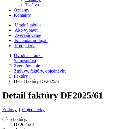
Tlačivá
Oznamy
Kontakty
Úradná tabuľa
Ako vybaviť
Zverejňovanie
Kalendár podujatí
Fotogaléria
Úvodná stránka
Samospráva
Zverejňovanie
Zmluvy, faktúry, objednávky
Faktúry
Detail faktúry DF2025/61
Detail faktúry DF2025/61
Zmluvy
|
Objednávky
Číslo faktúry:
DF2025/61