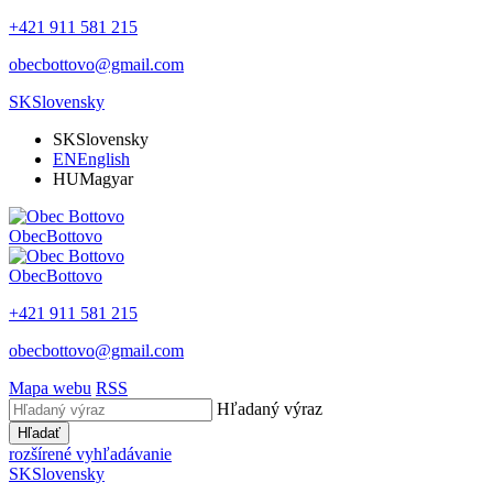
+421 911 581 215
obecbottovo@gmail.com
SK
Slovensky
SK
Slovensky
EN
English
HU
Magyar
Obec
Bottovo
Obec
Bottovo
+421 911 581 215
obecbottovo@gmail.com
Mapa webu
RSS
Hľadaný výraz
Hľadať
rozšírené vyhľadávanie
SK
Slovensky